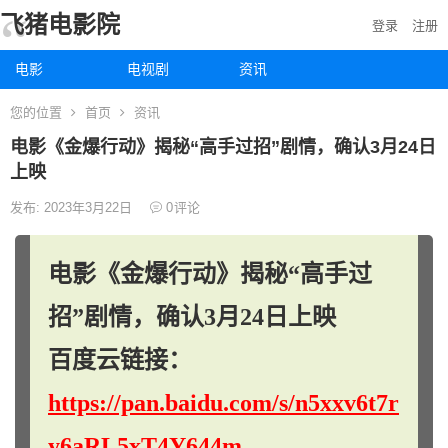
飞猪电影院
登录
注册
电影
电视剧
资讯
您的位置
首页
资讯
电影《金爆行动》揭秘“高手过招”剧情，确认3月24日
上映
发布: 2023年3月22日
0
评论
电影《金爆行动》揭秘“高手过
招”剧情，确认3月24日上映
百度云链接：
https://pan.baidu.com/s/n5xxv6t7r
y6aRL5xT4Y644m