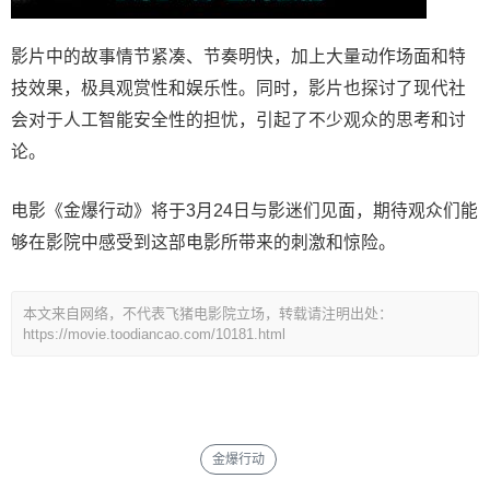
影片中的故事情节紧凑、节奏明快，加上大量动作场面和特
技效果，极具观赏性和娱乐性。同时，影片也探讨了现代社
会对于人工智能安全性的担忧，引起了不少观众的思考和讨
论。
电影《金爆行动》将于3月24日与影迷们见面，期待观众们能
够在影院中感受到这部电影所带来的刺激和惊险。
本文来自网络，不代表飞猪电影院立场，转载请注明出处：
https://movie.toodiancao.com/10181.html
金爆行动