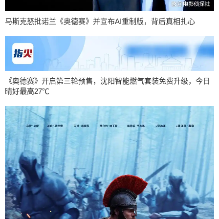
马斯克怒批诺兰《奥德赛》并宣布AI重制版，背后真相扎心
《奥德赛》开启第三轮预售，沈阳智能燃气套装免费升级，今日
晴好最高27℃