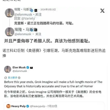
诺兰科幻巨制《奥德赛》引爆狂潮，马斯克炮轰难阻影迷狂热追
捧