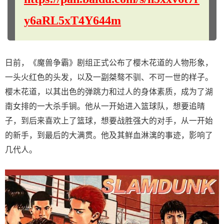
y6aRL5xT4Y644m
日前，《魔兽争霸》剧组正式公布了樱木花道的人物形象，
一头火红色的头发，以及一副桀骜不驯、不可一世的样子。
樱木花道，以其出色的弹跳力和过人的身体素质，成为了湖
南女排的一大杀手锏。他从一开始进入篮球队，想要追晴
子，到后来喜欢上了篮球，想要战胜强大的对手，从一开始
的新手，到最后的大满贯。他及其鲜血淋漓的事迹，影响了
几代人。