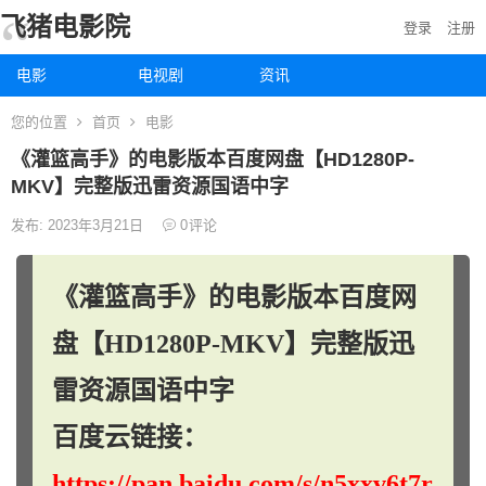
飞猪电影院
登录
注册
电影
电视剧
资讯
您的位置
首页
电影
《灌篮高手》的电影版本百度网盘【HD1280P-
MKV】完整版迅雷资源国语中字
发布: 2023年3月21日
0
评论
《灌篮高手》的电影版本百度网
盘【HD1280P-MKV】完整版迅
雷资源国语中字
百度云链接：
https://pan.baidu.com/s/n5xxv6t7r