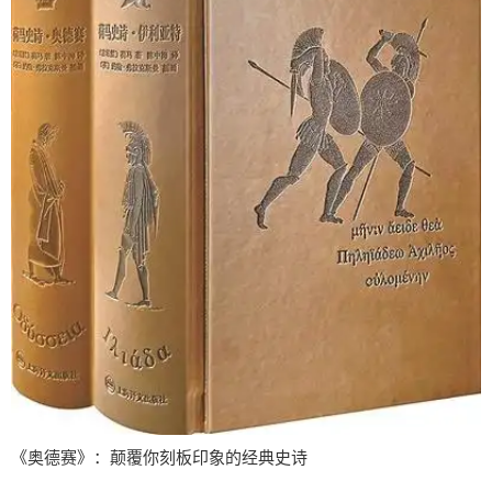
《奥德赛》：颠覆你刻板印象的经典史诗