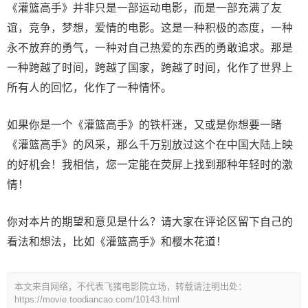
《灌篮高手》并非只是一部运动电影，而是一部充满了友
谊，竞争，梦想，爱情的电影。这是一种积极的态度，一种
永不放弃的勇气，一种对自己热爱的东西的勇敢追求。那是
一种跨越了时间，跨越了国家，跨越了时间，化作了世界上
所有人的回忆，化作了一种情怀。
如果你是一个《灌篮高手》的铁杆迷，又或是你想要一睹
《灌篮高手》的风采，那么千万别放过这个在中国大陆上映
的好机会！我相信，您一定能在荧屏上找到那种年轻时的激
情！
你对本片的期望和意见是什么？请大家在评论区留下自己的
看法和想法，比如《灌篮高手》和樱木花道！
本文来自网络，不代表飞猪电影院立场，转载请注明出处：
https://movie.toodiancao.com/10143.html