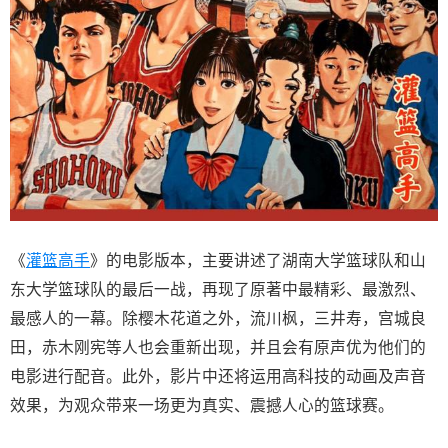
《
灌篮高手
》的电影版本，主要讲述了湖南大学篮球队和山
东大学篮球队的最后一战，再现了原著中最精彩、最激烈、
最感人的一幕。除樱木花道之外，流川枫，三井寿，宫城良
田，赤木刚宪等人也会重新出现，并且会有原声优为他们的
电影进行配音。此外，影片中还将运用高科技的动画及声音
效果，为观众带来一场更为真实、震撼人心的篮球赛。