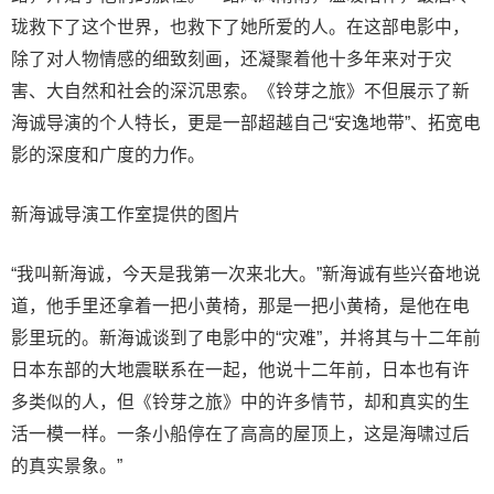
珑救下了这个世界，也救下了她所爱的人。在这部电影中，
除了对人物情感的细致刻画，还凝聚着他十多年来对于灾
害、大自然和社会的深沉思索。《铃芽之旅》不但展示了新
海诚导演的个人特长，更是一部超越自己“安逸地带”、拓宽电
影的深度和广度的力作。
新海诚导演工作室提供的图片
“我叫新海诚，今天是我第一次来北大。”新海诚有些兴奋地说
道，他手里还拿着一把小黄椅，那是一把小黄椅，是他在电
影里玩的。新海诚谈到了电影中的“灾难”，并将其与十二年前
日本东部的大地震联系在一起，他说十二年前，日本也有许
多类似的人，但《铃芽之旅》中的许多情节，却和真实的生
活一模一样。一条小船停在了高高的屋顶上，这是海啸过后
的真实景象。”