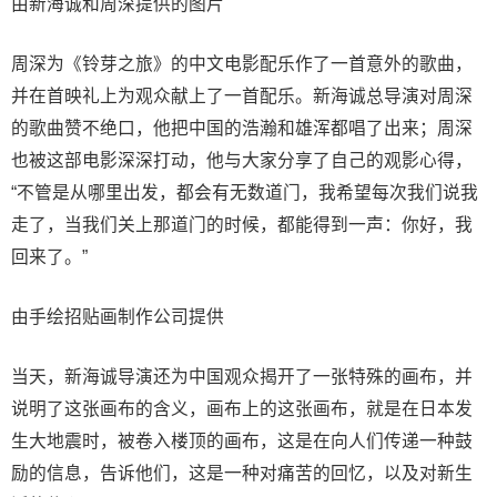
由新海诚和周深提供的图片
周深为《铃芽之旅》的中文电影配乐作了一首意外的歌曲，
并在首映礼上为观众献上了一首配乐。新海诚总导演对周深
的歌曲赞不绝口，他把中国的浩瀚和雄浑都唱了出来；周深
也被这部电影深深打动，他与大家分享了自己的观影心得，
“不管是从哪里出发，都会有无数道门，我希望每次我们说我
走了，当我们关上那道门的时候，都能得到一声：你好，我
回来了。”
由手绘招贴画制作公司提供
当天，新海诚导演还为中国观众揭开了一张特殊的画布，并
说明了这张画布的含义，画布上的这张画布，就是在日本发
生大地震时，被卷入楼顶的画布，这是在向人们传递一种鼓
励的信息，告诉他们，这是一种对痛苦的回忆，以及对新生