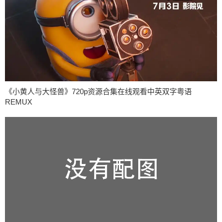
《小黄人与大怪兽》720p资源合集在线观看中英双字粤语
REMUX