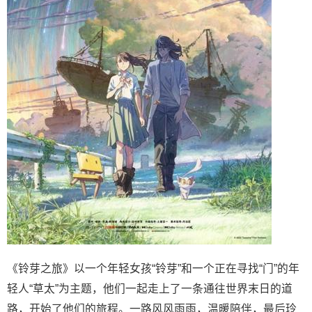
《铃芽之旅》以一个年轻女孩“铃芽”和一个正在寻找“门”的年
轻人“草太”为主题，他们一起走上了一条通往世界末日的道
路，开始了他们的旅程。一路风风雨雨，温暖陪伴，最后玲