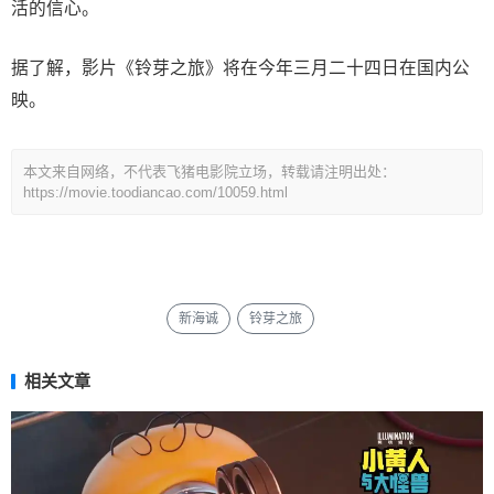
活的信心。
据了解，影片《铃芽之旅》将在今年三月二十四日在国内公
映。
本文来自网络，不代表飞猪电影院立场，转载请注明出处：
https://movie.toodiancao.com/10059.html
新海诚
铃芽之旅
相关文章