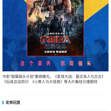
中影“银幕碰头计划”重磅曝光，《星球大战：曼达洛人与古古》
《玩具总动员5》《小黄人与大怪兽》等大片集结引爆期待
发表回复