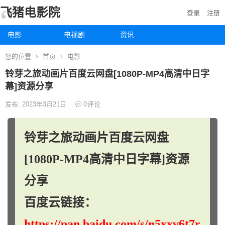
飞猪电影院
登录
注册
电影
电视剧
资讯
您的位置
首页
电影
铃芽之旅动画片百度云网盘[1080P-MP4高清中日字
幕]资源分享
发布: 2023年3月21日
0
评论
铃芽之旅动画片百度云网盘
[1080P-MP4高清中日字幕]资源
分享
百度云链接：
https://pan.baidu.com/s/n5xxv6t7r