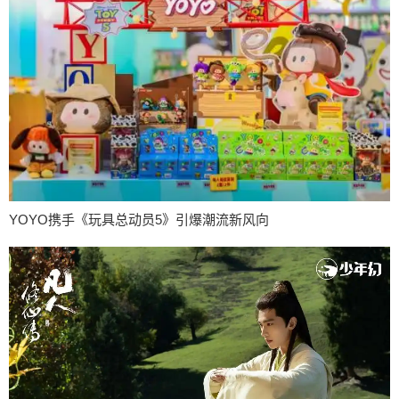
YOYO携手《玩具总动员5》引爆潮流新风向