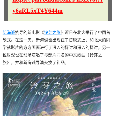
y6aRL5xT4Y644m
新海诚
执导的新电影《
铃芽之旅
》近日在北大举行了中国首
映式。在这一天，新海诚也出现在了首映式上，和北大的同
学就影片的方方面面进行了深入的探讨和深入的探讨。另一
位周深也在现场演唱了与影片同名的中文歌曲《铃芽之
旅》，并和新海诚导演交换了礼品。