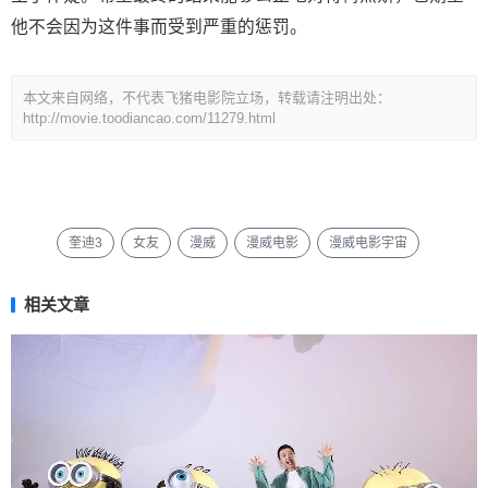
他不会因为这件事而受到严重的惩罚。
本文来自网络，不代表飞猪电影院立场，转载请注明出处：
http://movie.toodiancao.com/11279.html
奎迪3
女友
漫威
漫威电影
漫威电影宇宙
相关文章