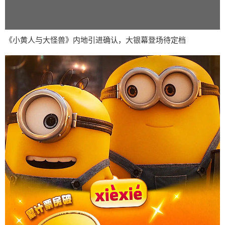
《小黄人与大怪兽》内地引进确认，大银幕登场待定档