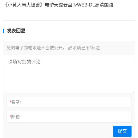
《小黄人与大怪兽》电驴天翼云盘flvWEB-DL高清国语
发表回复
您的电子邮箱地址不会被公开。
必填项已用
*
标注
*
名字:
*
邮箱: