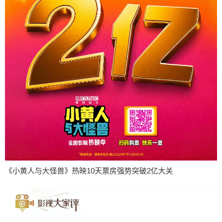
《小黄人与大怪兽》热映10天票房强势突破2亿大关