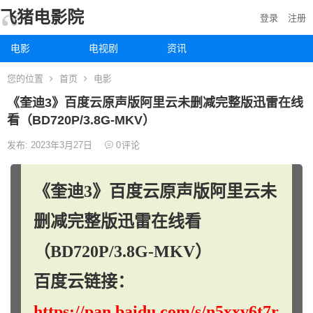
飞猪电影院
登录
注册
电影
电视剧
资讯
您的位置
首页
电影
《奎迪3》百度云原声版阿里云未删减完整版迅雷在线
看（BD720P/3.8G-MKV）
发布: 2023年3月27日
0
评论
《奎迪3》百度云原声版阿里云未
删减完整版迅雷在线看
（BD720P/3.8G-MKV）
百度云链接：
https://pan.baidu.com/s/n5xxv6t7r