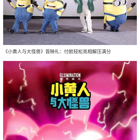
《小黄人与大怪兽》首映礼：付航轻松亮相解压满分