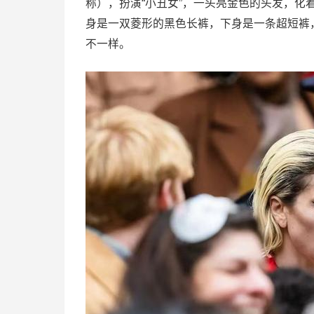
称），扮演“小丑女”，一头亮金色的头发，
身是一双菱形的黑色长裤，下身是一条超短裤
不一样。