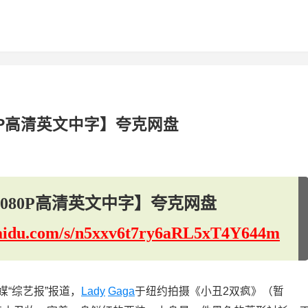
0P高清英文中字】夸克网盘
080P高清英文中字】夸克网盘
.baidu.com/s/n5xxv6t7ry6aRL5xT4Y644m
媒“综艺报”报道，
Lady
Gaga
于纽约拍摄《小丑2双疯》（暂