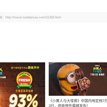
。
vie.toodiancao.com/11269.html
《小黄人与大怪兽》中国内地定档7
3日，终极预告震撼发布！