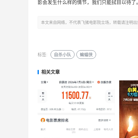
影会发生什么样的情节，我们只能拭目以待了
本文来自网络，不代表飞猪电影院立场，转载请注明出处：http://mo
标签:
自杀小队
蝙蝠侠
相关文章