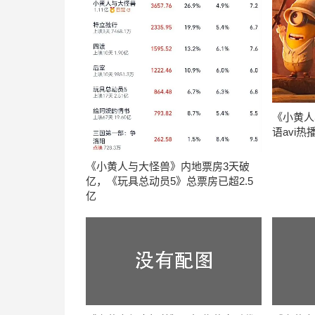
《小黄人
语avi
《小黄人与大怪兽》内地票房3天破
亿，《玩具总动员5》总票房已超2.5
亿