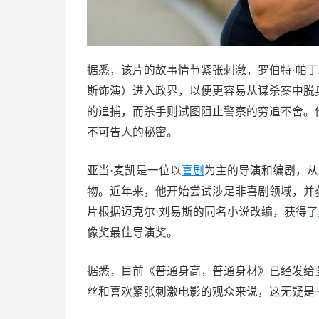
据悉，该片的故事情节紧张刺激，罗伯特·帕
斯饰演）进入政界，以便更容易从谋杀案中脱
的追捕，而杀手则试图阻止警察的穷追不舍。
不可告人的秘密。
亚当·麦凯是一位以
喜剧
为主的导演和编剧，从
物。近年来，他开始尝试涉足非喜剧领域，并获
片根据迈克尔·刘易斯的同名小说改编，获得了
像奖最佳导演奖。
据悉，目前《普通身高，普通身材》已经发给
丝和喜欢紧张刺激电影的观众来说，这无疑是