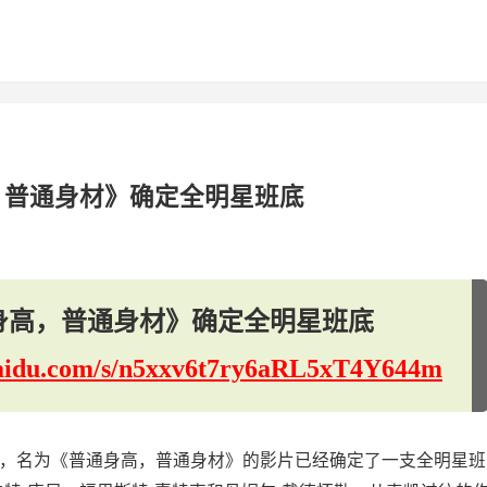
，普通身材》确定全明星班底
身高，普通身材》确定全明星班底
.baidu.com/s/n5xxv6t7ry6aRL5xT4Y644m
光，名为《普通身高，普通身材》的影片已经确定了一支全明星班