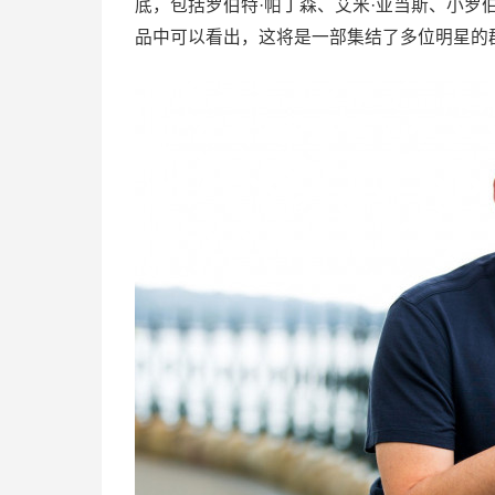
底，包括罗伯特·帕丁森、艾米·亚当斯、小罗
品中可以看出，这将是一部集结了多位明星的