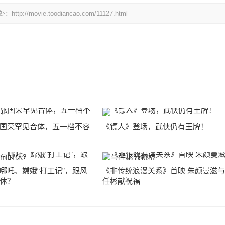
vie.toodiancao.com/11127.html
国荣罕见合体，五一档不容
《镖人》登场，武侠仍有王牌！
哪吒、嫦娥“打工记”，跟风
《非传统浪漫关系》首映 朱颜曼滋
休？
任彬献祝福