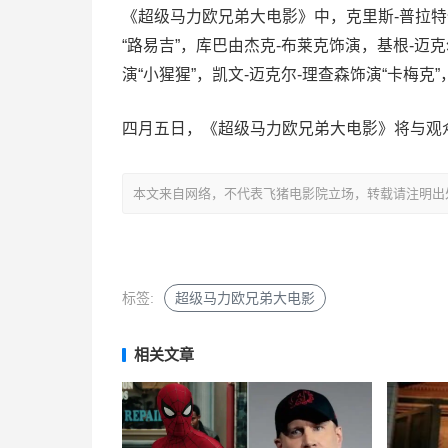
《超级马力欧兄弟大电影》中，克里斯-普拉特饰
“路易吉”，库巴由杰克-布莱克饰演，基根-迈克
演“小猩猩”，凯文-迈克尔-理查森饰演“卡梅克
四月五日，《超级马力欧兄弟大电影》将与观
本文来自网络，不代表飞猪电影院立场，转载请注明出处：http://mo
标签:
超级马力欧兄弟大电影
相关文章