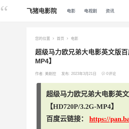
飞猪电影院
电影
电视剧
资讯
您的位置
首页
电影
超级马力欧兄弟大电影英文版百度云
MP4】
作者:
美剧控
发布: 2023年3月21日
0
评论
超级马力欧兄弟大电影英文
【HD720P/3.2G-MP4】
百度云链接：
https://pan