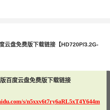
盘免费版下载链接【HD720P/3.2G-
版百度云盘免费版下载链接
.baidu.com/s/n5xxv6t7ry6aRL5xT4Y644m